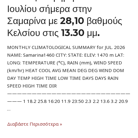
Ιουλίου σήμερα στην
Σαμαρίνα με 28,10 βαθμούς
Κελσίου στις 13.30 μμ.
MONTHLY CLIMATOLOGICAL SUMMARY for JUL. 2026
NAME: Samarina1460 CITY: STATE: ELEV: 1470 m LAT:
LONG: TEMPERATURE (°C), RAIN (mm), WIND SPEED
(km/hr) HEAT COOL AVG MEAN DEG DEG WIND DOM
DAY TEMP HIGH TIME LOW TIME DAYS DAYS RAIN
SPEED HIGH TIME DIR
—————————————————————————
——— 1 18.2 25.8 16:20 11.9 23:50 2.3 2.2 13.6 3.2 20.9
…
Η
Διαβάστε Περισσότερα »
πιο