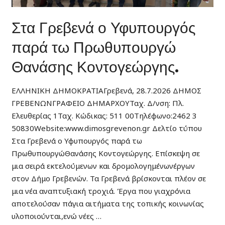
Στα Γρεβενά ο Υφυπουργός
παρά τω Πρωθυπουργώ
Θανάσης Κοντογεώργης.
ΕΛΛΗΝΙΚΗ ΔΗΜΟΚΡΑΤΙΑΓρεβενά, 28.7.2026 ΔΗΜΟΣ
ΓΡΕΒΕΝΩΝΓΡΑΦΕΙΟ ΔΗΜΑΡΧΟΥΤαχ. Δ/νση: Πλ.
Ελευθερίας 1Ταχ. Κώδικας: 511 00Τηλέφωνο:2462 3
50830Website:www.dimosgrevenon.gr Δελτίο τύπου
Στα Γρεβενά ο Υφυπουργός παρά τω
ΠρωθυπουργώΘανάσης Κοντογεώργης. Επίσκεψη σε
μια σειρά εκτελούμενων και δρομολογημένωνέργων
στον Δήμο Γρεβενών. Τα Γρεβενά βρίσκονται πλέον σε
μια νέα αναπτυξιακή τροχιά. Έργα που γιαχρόνια
αποτελούσαν πάγια αιτήματα της τοπικής κοινωνίας
υλοποιούνται,ενώ νέες …