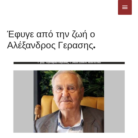
Μετάβαση
ΚΎΡΙ
στο
ΜΕΝ
περιεχόμενο
Έφυγε από την ζωή ο
Αλέξανδρος Γερασης.