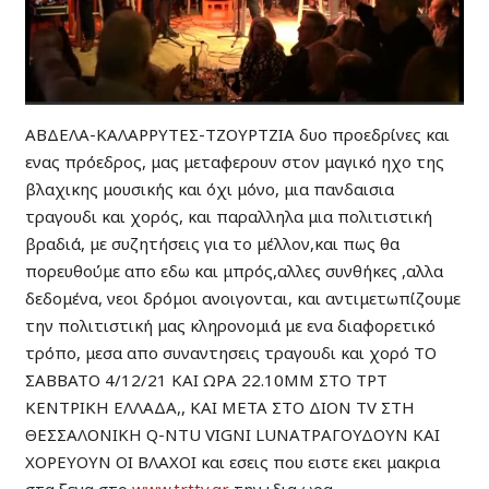
ΑΒΔΕΛΑ-ΚΑΛΑΡΡΥΤΕΣ-ΤΖΟΥΡΤΖΙΑ δυο προεδρίνες και
ενας πρόεδρος, μας μεταφερουν στον μαγικό ηχο της
βλαχικης μουσικής και όχι μόνο, μια πανδαισια
τραγουδι και χορός, και παραλληλα μια πολιτιστική
βραδιά, με συζητήσεις για το μέλλον,και πως θα
πορευθούμε απο εδω και μπρός,αλλες συνθήκες ,αλλα
δεδομένα, νεοι δρόμοι ανοιγονται, και αντιμετωπίζουμε
την πολιτιστική μας κληρονομιά με ενα διαφορετικό
τρόπο, μεσα απο συναντησεις τραγουδι και χορό ΤΟ
ΣΑΒΒΑΤΟ 4/12/21 ΚΑΙ ΩΡΑ 22.10ΜΜ ΣΤΟ ΤΡΤ
ΚΕΝΤΡΙΚΗ ΕΛΛΑΔΑ,, ΚΑΙ ΜΕΤΑ ΣΤΟ ΔΙΟΝ TV ΣΤΗ
ΘΕΣΣΑΛΟΝΙΚΗ Q-NTU VIGNI LUNAΤΡΑΓΟΥΔΟΥΝ ΚΑΙ
ΧΟΡΕΥΟΥΝ ΟΙ ΒΛΑΧΟΙ και εσεις που ειστε εκει μακρια
στα ξενα,στο
www.trttv.gr
την ιδια ωρα