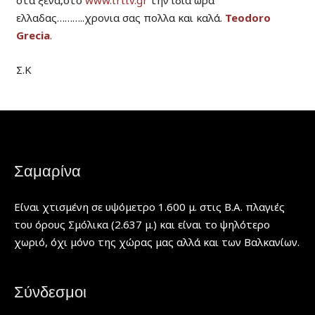
ελλαδας………..χρονια σας πολλα και καλά.
Teodoro
Grecia
.
Σ.Κ
Σαμαρίνα
Είναι χτισμένη σε υψόμετρο 1.600 μ. στις Β.Α. πλαγιές
του όρους Σμόλικα (2.637 μ.) και είναι το ψηλότερο
χωριό, όχι μόνο της χώρας μας αλλά και των Βαλκανίων.
Σύνδεσμοι