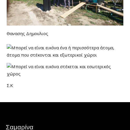
Θανασης Δημουλιος
Σ.Κ
Σαμαρίνα