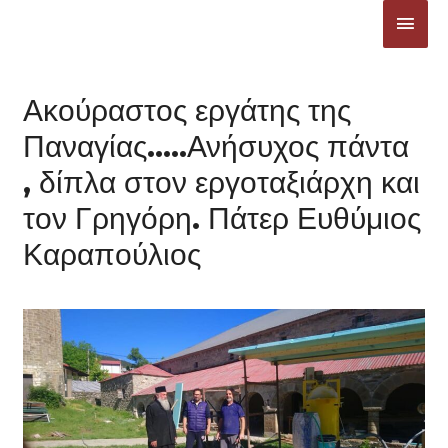
Μετάβαση
ΚΎΡΙ
στο
ΜΕΝ
περιεχόμενο
Ακούραστος εργάτης της
Παναγίας…..Ανήσυχος πάντα
, δίπλα στον εργοταξιάρχη και
τον Γρηγόρη. Πάτερ Ευθύμιος
Καραπούλιος