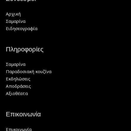
Αρχική
Σαμαρίνα
Ειδησεογραφία
Πληροφορίες
Σαμαρίνα
Παραδοσιακή κουζίνα
Εκδηλώσεις
Αποδράσεις
Αξιοθέατα
Επικοινωνία
Επικοινωνία