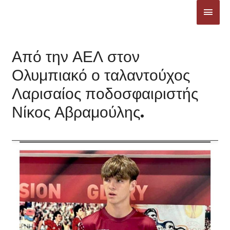
Μετάβαση
ΚΎΡΙ
στο
ΜΕΝ
περιεχόμενο
Από την ΑΕΛ στον
Ολυμπιακό ο ταλαντούχος
Λαρισαίος ποδοσφαιριστής
Νίκος Αβραμούλης.