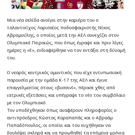
Μια νέα σελίδα ανοίγει στην καριέρα του ο
ταλαντούχος Λαρισαίος ποδοσφαιριστής Νίκος
Αβραμούλης, ο οποίος μετά την ΑΕΛ συνεχίζει στον
Ολυμπιακό Πειραιώς, που όπως έγραψε και πριν λίγες
ημέρες η «Ε», ενδιαφέρθηκε να τον εντάξει στη δύναμή
του.
Ο νεαρός κεντρικός αμυντικός που είχε εντυπωσιακή
παρουσία με την ομάδα Κ-17 της ΑΕΛ και έγινε
επαγγελματίας στους «βυσσινί», πέρασε χθες από
ιατρικές εξετάσεις και υπέγραψε το νέο του συμβόλαιο
με τον Ολυμπιακό.
Τον υποδέχθηκαν όπως αναφέρουν πληροφορίες ο
αντιπρόεδρος Κώστας Καραπαπάς και ο Αβραάμ
Παπαδόπουλος, οι οποίοι και του ευχήθηκαν να
δουλέψει σκληρά και να προωθηθεί τα επόμενα χρόνια