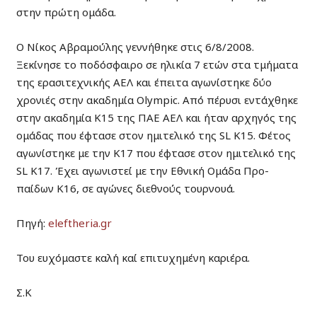
στην πρώτη ομάδα.
O Νίκος Αβραμούλης γεννήθηκε στις 6/8/2008.
Ξεκίνησε το ποδόσφαιρο σε ηλικία 7 ετών στα τμήματα
της ερασιτεχνικής ΑΕΛ και έπειτα αγωνίστηκε δύο
χρονιές στην ακαδημία Olympic. Από πέρυσι εντάχθηκε
στην ακαδημία Κ15 της ΠΑΕ ΑΕΛ και ήταν αρχηγός της
ομάδας που έφτασε στον ημιτελικό της SL K15. Φέτος
αγωνίστηκε με την Κ17 που έφτασε στον ημιτελικό της
SL K17. Έχει αγωνιστεί με την Εθνική Ομάδα Προ-
παίδων Κ16, σε αγώνες διεθνούς τουρνουά.
Πηγή:
eleftheria.gr
Του ευχόμαστε καλή καί επιτυχημένη καριέρα.
Σ.Κ