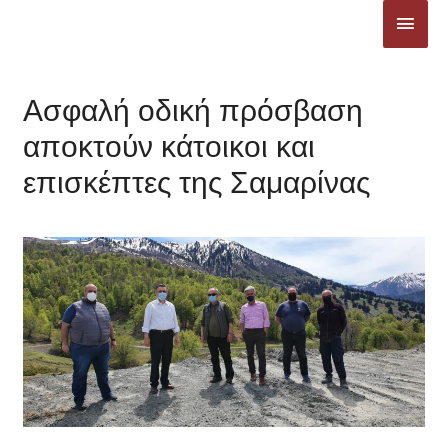
Μετάβαση
ΚΎΡΙ
στο
ΜΕΝ
περιεχόμενο
Ασφαλή οδική πρόσβαση
αποκτούν κάτοικοι και
επισκέπτες της Σαμαρίνας