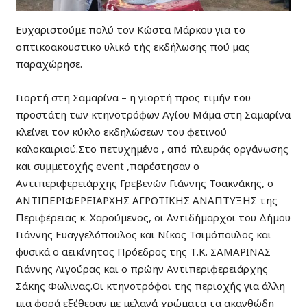
Ευχαριστούμε πολύ τον Κώστα Μάρκου για το
οπτικοακουστικο υλικό τής εκδήλωσης πού μας
παραχώρησε.
Γιορτή στη Σαμαρίνα – η γιορτή προς τιμήν του
προστάτη των κτηνοτρόφων Αγίου Μάμα στη Σαμαρίνα
κλείνει τον κύκλο εκδηλώσεων του φετινού
καλοκαιριού.Στο πετυχημένο , από πλευράς οργάνωσης
και συμμετοχής event ,παρέστησαν ο
Αντιπεριφερειάρχης Γρεβενών Γιάννης Τσακνάκης, ο
ΑΝΤΙΠΕΡΙΦΕΡΕΙΑΡΧΗΣ ΑΓΡΟΤΙΚΗΣ ΑΝΑΠΤΥΞΗΣ της
Περιφέρειας κ. Χαρούμενος, οι Αντιδήμαρχοι του Δήμου
Γιάννης Ευαγγελόπουλος και Νίκος Τσιμόπουλος και
φυσικά ο αεικίνητος Πρόεδρος της Τ.Κ. ΣΑΜΑΡΙΝΑΣ
Γιάννης Λιγούρας και ο πρώην Αντιπεριφερειάρχης
Σάκης Φωλινας.Οι κτηνοτρόφοι της περιοχής για άλλη
μια φορά εξέθεσαν με μελανά χρώματα τα ακανθώδη