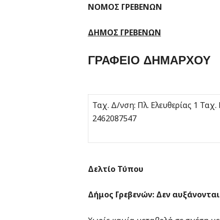
ΝΟΜΟΣ 
ΔΗΜΟΣ ΓΡΕΒΕΝΩΝ
ΓΡΑΦ
Ταχ. Δ/νση: Πλ. Ελευθερία
246208754
Δελτίο Τύπου
Δήμος Γρεβενών: Δεν αυξάνονται