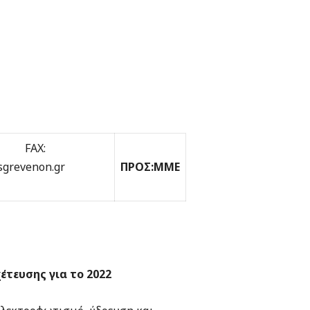
ΡΧΟΥ
30 FAX:
sgrevenon.gr
ΠΡΟΣ:
MME
έτευσης για το 2022