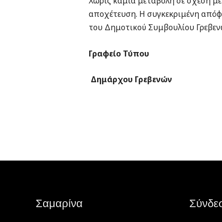
Χωρίς καμία μεταβολή σε σχέση με
αποχέτευση. Η συγκεκριμένη απόφα
του Δημοτικού Συμβουλίου Γρεβενώ
Γραφείο Τύπου
Δημάρχου Γρεβενών
Σαμαρίνα
Σύνδε