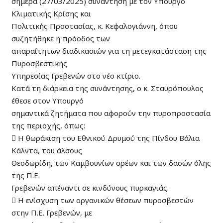
σήμερα (27/03/2025) συνάντηση με τον Υπουργό
Κλιματικής Κρίσης και
Πολιτικής Προστασίας, κ. Κεφαλογιάννη, όπου
συζητήθηκε η πρόοδος των
απαραίτητων διαδικασιών για τη μετεγκατάσταση της
Πυροσβεστικής
Υπηρεσίας Γρεβενών στο νέο κτίριο.
Κατά τη διάρκεια της συνάντησης, ο κ. Σταυρόπουλος
έθεσε στον Υπουργό
σημαντικά ζητήματα που αφορούν την πυροπροστασία
της περιοχής, όπως:
 Η θωράκιση του Εθνικού Δρυμού της Πίνδου Βάλια
Κάλντα, του άλσους
Θεοδωρίδη, των Καμβουνίων ορέων και των δασών όλης
της Π.Ε.
Γρεβενών απέναντι σε κινδύνους πυρκαγιάς.
 Η ενίσχυση των οργανικών θέσεων πυροσβεστών
στην Π.Ε. Γρεβενών, με