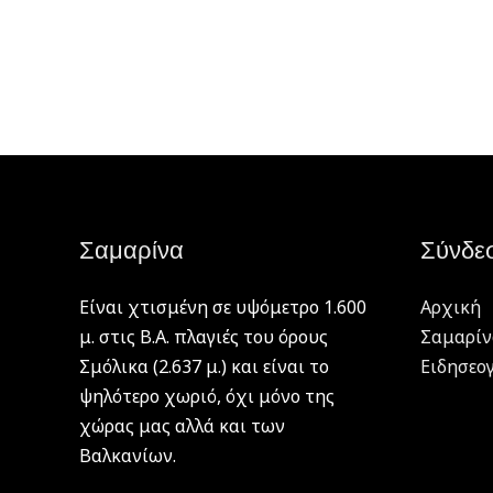
Σαμαρίνα
Σύνδε
Είναι χτισμένη σε υψόμετρο 1.600
Αρχική
μ. στις Β.Α. πλαγιές του όρους
Σαμαρίν
Σμόλικα (2.637 μ.) και είναι το
Ειδησεο
ψηλότερο χωριό, όχι μόνο της
χώρας μας αλλά και των
Βαλκανίων.