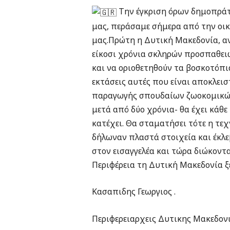
Την έγκριση όρων δημοπράτη
μας, περάσαμε σήμερα από την οικο
μας.Πρώτη η Δυτική Μακεδονία, αν
είκοσι χρόνια σκληρών προσπαθειώ
και να οριοθετηθούν τα βοσκοτόπια
εκτάσεις αυτές που είναι αποκλει
παραγωγής σπουδαίων ζωοκομικών κ
μετά από δύο χρόνια- θα έχει κάθ
κατέχει. Θα σταματήσει τότε η τε
δήλωναν πλαστά στοιχεία και έκλε
στον εισαγγελέα και τώρα διώκοντα
Περιφέρεια τη Δυτική Μακεδονία 
Κασαπιδης Γεωργιος .
Περιφερειαρχεις Δυτικης Μακεδονι