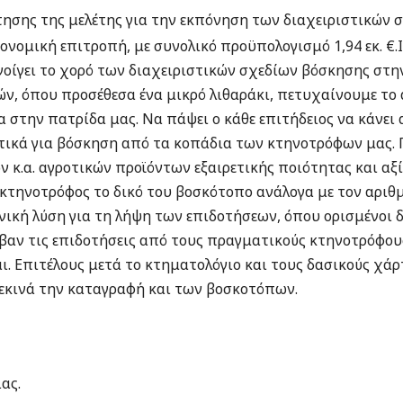
σης της μελέτης για την εκπόνηση των διαχειριστικών σ
νομική επιτροπή, με συνολικό προϋπολογισμό 1,94 εκ. €.Ι
οίγει το χορό των διαχειριστικών σχεδίων βόσκησης στη
ν, όπου προσέθεσα ένα μικρό λιθαράκι, πετυχαίνουμε το 
 στην πατρίδα μας. Να πάψει ο κάθε επιτήδειος να κάνει 
στικά για βόσκηση από τα κοπάδια των κτηνοτρόφων μας. 
.α. αγροτικών προϊόντων εξαιρετικής ποιότητας και αξία
ε κτηνοτρόφος το δικό του βοσκότοπο ανάλογα με τον αρι
χνική λύση για τη λήψη των επιδοτήσεων, όπου ορισμένοι 
βαν τις επιδοτήσεις από τους πραγματικούς κτηνοτρόφου
ι. Επιτέλους μετά το κτηματολόγιο και τους δασικούς χάρ
ξεκινά την καταγραφή και των βοσκοτόπων.
ας.