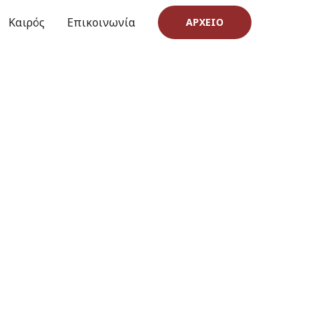
Καιρός
Επικοινωνία
ΑΡΧΕΊΟ