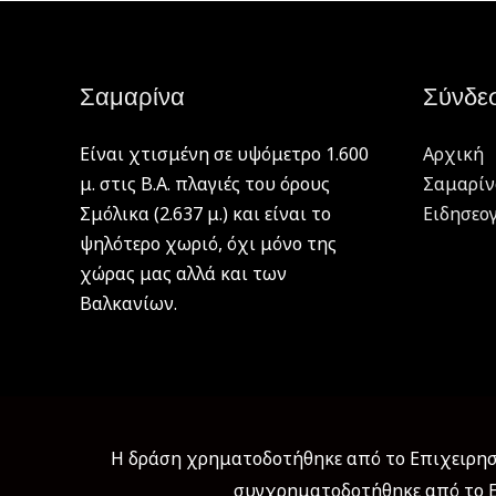
Σαμαρίνα
Σύνδε
Είναι χτισμένη σε υψόμετρο 1.600
Αρχική
μ. στις Β.Α. πλαγιές του όρους
Σαμαρίν
Σμόλικα (2.637 μ.) και είναι το
Ειδησεο
ψηλότερο χωριό, όχι μόνο της
χώρας μας αλλά και των
Βαλκανίων.
Η δράση χρηματοδοτήθηκε από το Επιχειρησι
συγχρηματοδοτήθηκε από το Ε