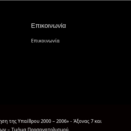
Επικοινωνία
Επικοινωνία
η της Υπαίθρου 2000 – 2006» - Άξονας 7 και
εων – Τμήμα Προσανατολισμού.