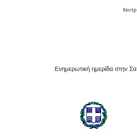
Μετάβαση
Κεντρ
στο
περιεχόμενο
Ενημερωτική ημερίδα στην Σ