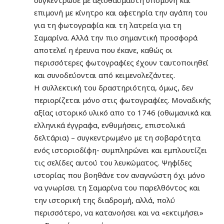
συγκέντρωσε με αξιοθαύμαστη υπομονή και
επιμονή με κίνητρο και αφετηρία την αγάπη του
για τη φωτογραφία και τη λατρεία για τη
Σαμαρίνα. Αλλά την πιο σημαντική προσφορά
αποτελεί η έρευνα που έκανε, καθώς οι
περισσότερες φωτογραφίες έχουν ταυτοποιηθεί
και συνοδεύονται από κειμενολεζάντες.
Η συλλεκτική του δραστηριότητα, όμως, δεν
περιορίζεται μόνο στις φωτογραφίες. Μοναδικής
αξίας ιστορικό υλικό απο το 1746 (οθωμανικά και
ελληνικά έγγραφα, ενθυμήσεις, επιστολικά
δελτάρια) – συγκεντρωμένο με τη σοβαρότητα
ενός ιστοριοδίφη- συμπληρώνει και εμπλουτίζει
τις σελίδες αυτού του λευκώματος. Ψηφίδες
ιστορίας που βοηθάνε τον αναγνώστη όχι μόνο
να γνωρίσει τη Σαμαρίνα του παρελθόντος και
την ιστορική της διαδρομή, αλλά, πολύ
περισσότερο, να κατανοήσει και να «εκτιμήσει»