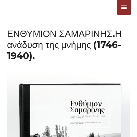
Μετάβαση
ΚΎΡΙ
στο
ΜΕΝ
περιεχόμενο
ΕΝΘΥΜΙΟΝ ΣΑΜΑΡΙΝΗΣ.Η
ανάδυση της μνήμης (1746-
1940).