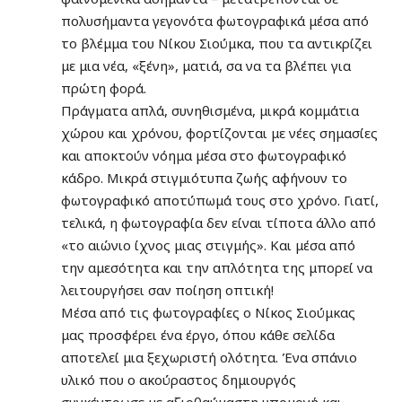
πολυσήμαντα γεγονότα φωτογραφικά μέσα από
το βλέμμα του Νίκου Σιούμκα, που τα αντικρίζει
με μια νέα, «ξένη», ματιά, σα να τα βλέπει για
πρώτη φορά.
Πράγματα απλά, συνηθισμένα, μικρά κομμάτια
χώρου και χρόνου, φορτίζονται με νέες σημασίες
και αποκτούν νόημα μέσα στο φωτογραφικό
κάδρο. Μικρά στιγμιότυπα ζωής αφήνουν το
φωτογραφικό αποτύπωμά τους στο χρόνο. Γιατί,
τελικά, η φωτογραφία δεν είναι τίποτα άλλο από
«το αιώνιο ίχνος μιας στιγμής». Και μέσα από
την αμεσότητα και την απλότητα της μπορεί να
λειτουργήσει σαν ποίηση οπτική!
Μέσα από τις φωτογραφίες ο Νίκος Σιούμκας
μας προσφέρει ένα έργο, όπου κάθε σελίδα
αποτελεί μια ξεχωριστή ολότητα. Ένα σπάνιο
υλικό που ο ακούραστος δημιουργός