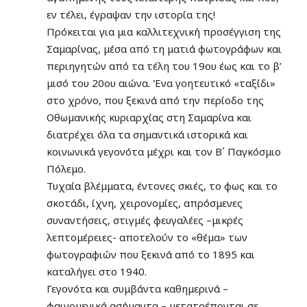
εν τέλει, έγραψαν την ιστορία της!
Πρόκειται για μια καλλιτεχνική προσέγγιση της
Σαμαρίνας, μέσα από τη ματιά φωτογράφων και
περιηγητών από τα τέλη του 19ου έως και το β’
μισό του 20ου αιώνα. Ένα γοητευτικό «ταξίδι»
στο χρόνο, που ξεκινά από την περίοδο της
Οθωμανικής κυριαρχίας στη Σαμαρίνα και
διατρέχει όλα τα σημαντικά ιστορικά και
κοινωνικά γεγονότα μέχρι και τον Β΄ Παγκόσμιο
Πόλεμο.
Τυχαία βλέμματα, έντονες σκιές, το φως και το
σκοτάδι, ίχνη, χειρονομίες, απρόσμενες
συναντήσεις, στιγμές φευγαλέες –μικρές
λεπτομέρειες- αποτελούν το «θέμα» των
φωτογραφιών που ξεκινά από το 1895 και
καταλήγει στο 1940.
Γεγονότα και συμβάντα καθημερινά –
φαινομενικά ασήμαντα – μετατρέπονται σε