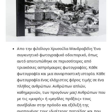
Απο την φιλόλογο Χρυσούλα Μανδραβέλη Ένα
συγκινητικό φωτογραφικό οδοιπορικό, όπως
αυτό αποτυπώθηκε σε περισσότερες από
τριακόσιες ασπρόμαυρες φωτογραφίες. Κάθε
φωτογραφία και μια συναρπαστική ιστορία. Κάθε
φωτογραφία ένας ελάχιστος φόρος τιμής σε ένα
πλήθος ανθρώπων. Ανθρώπων απλών,
καθημερινών, των προγόνων μας! Ανθρώπων που
με τις «μικρές» ή «μεγάλες πράξεις» τους
συνέβαλαν στην πρόοδο και εξέλιξή της
αγαπημένης τους ιδιαίτερης πατρίδας και που,