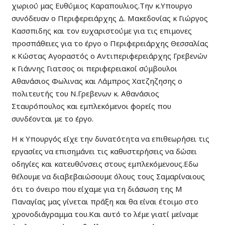
χωριού μας Ευθύμιος Καραπουλιος.Την κ.Υπουργο
συνόδευαν ο Περιφερειάρχης Δ. Μακεδονίας κ Γιώργος
Κασσπιδης και τον ευχαριστούμε για τις επιμονες
προσπάθειες για το έργο ο Περιφερειάρχης Θεσσαλίας
κ Κώστας Αγοραστός ο Αντιπεριφερειάρχης Γρεβενών
κ Γιάννης Γιατσος οι περιφερειακοί σύμβουλοι
Αθανάσιος Φωλινας και Λάμπρος Χατζηζησης ο
πολιτευτής του Ν.Γρεβενων κ. Αθανάσιος
Σταυρόπουλος και εμπλεκόμενοι φορείς που
συνδέονται με το έργο.
Η κ Υπουργός είχε την δυνατότητα να επιθεωρήσει τις
εργασίες να επισημάνει τις καθυστερήσεις να δώσει
οδηγίες και κατευθύνσεις στους εμπλεκόμενους.Εδω
θέλουμε να διαβεβαιώσουμε όλους τους Σαμαρίναιους
ότι το όνειρο που είχαμε για τη διάσωση της Μ
Παναγίας μας γίνεται πράξη και θα είναι έτοιμο στο
χρονοδιάγραμμα του.Και αυτό το λέμε γιατί μείναμε