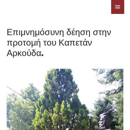
Μετάβαση
ΚΎΡΙ
στο
ΜΕΝ
περιεχόμενο
Επιμνημόσυνη δέηση στην
προτομή του Καπετάν
Αρκούδα.