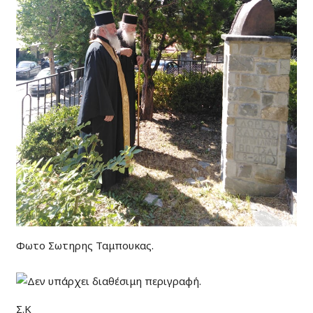
Φωτο Σωτηρης Ταμπουκας.
Σ.Κ