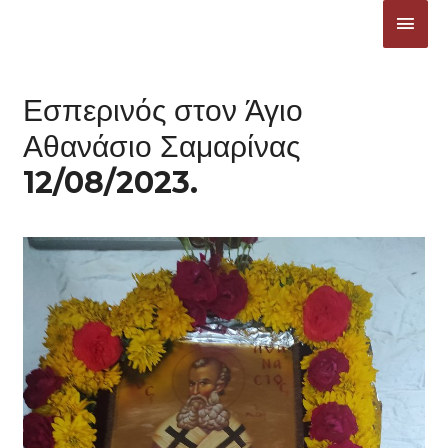
Μετάβαση
ΚΎΡΙ
στο
ΜΕΝ
περιεχόμενο
Εσπερινός στον Άγιο
Αθανάσιο Σαμαρίνας
12/08/2023.