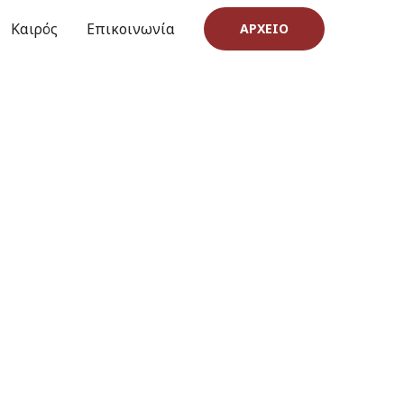
Καιρός
Επικοινωνία
ΑΡΧΕΊΟ