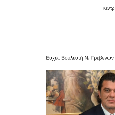
Μετάβαση
Κεντρ
στο
περιεχόμενο
Ευχές Βουλευτή Ν. Γρεβενών