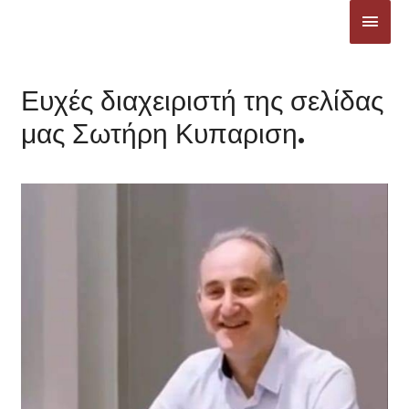
Μετάβαση
ΚΎΡΙ
στο
ΜΕΝ
περιεχόμενο
Ευχές διαχειριστή της σελίδας
μας Σωτήρη Κυπαριση.