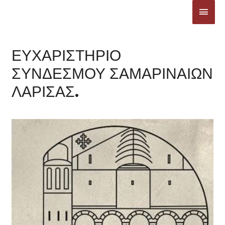
Μετάβαση
ΚΎΡΙ
στο
ΜΕΝ
περιεχόμενο
ΕΥΧΑΡΙΣΤΗΡΙΟ
ΣΥΝΔΕΣΜΟΥ ΣΑΜΑΡΙΝΑΙΩΝ
ΛΑΡΙΣΑΣ.