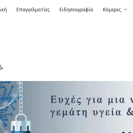
ική
Επαγγελματίες
Ειδησεογραφία
Κάμερες
ή.