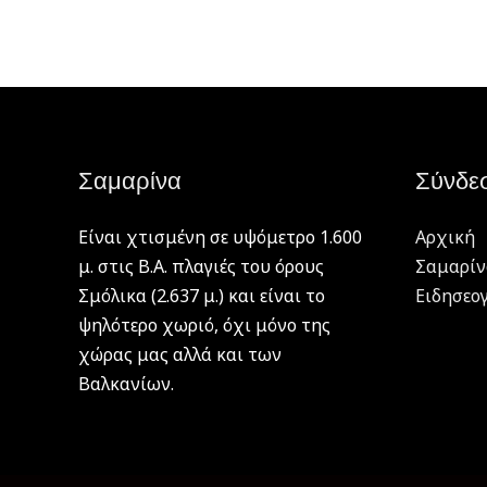
Σαμαρίνα
Σύνδε
Είναι χτισμένη σε υψόμετρο 1.600
Αρχική
μ. στις Β.Α. πλαγιές του όρους
Σαμαρίν
Σμόλικα (2.637 μ.) και είναι το
Ειδησεο
ψηλότερο χωριό, όχι μόνο της
χώρας μας αλλά και των
Βαλκανίων.