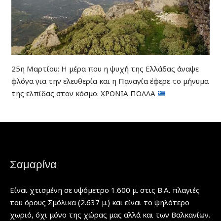
25η Μαρτίου: Η μέρα που η ψυχή της Ελλάδας άναψε
φλόγα για την ελευθερία και η Παναγία έφερε το μήνυμα
της ελπίδας στον κόσμο. ΧΡΟΝΙΑ ΠΟΛΛΑ
Σαμαρίνα
Είναι χτισμένη σε υψόμετρο 1.600 μ. στις Β.Α. πλαγιές
του όρους Σμόλικα (2.637 μ.) και είναι το ψηλότερο
χωριό, όχι μόνο της χώρας μας αλλά και των Βαλκανίων.