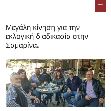
Μετάβαση
ΚΎΡΙ
στο
ΜΕΝ
περιεχόμενο
Μεγάλη κίνηση για την
εκλογική διαδικασία στην
Σαμαρίνα.