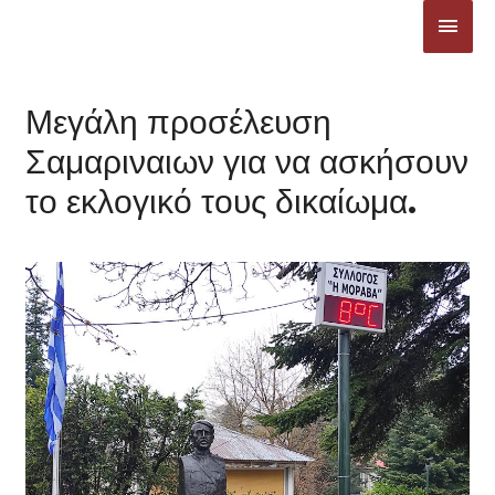
Μετάβαση
ΚΎΡΙ
στο
ΜΕΝ
περιεχόμενο
Μεγάλη προσέλευση
Σαμαριναιων για να ασκήσουν
το εκλογικό τους δικαίωμα.