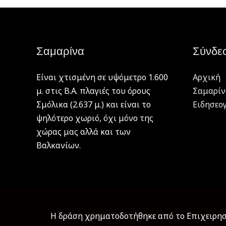
Σαμαρίνα
Σύνδε
Είναι χτισμένη σε υψόμετρο 1.600
Αρχική
μ. στις Β.Α. πλαγιές του όρους
Σαμαρίν
Σμόλικα (2.637 μ.) και είναι το
Ειδησεο
ψηλότερο χωριό, όχι μόνο της
χώρας μας αλλά και των
Βαλκανίων.
Η δράση χρηματοδοτήθηκε από το Επιχειρησι