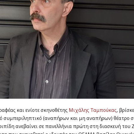
ραφέας και ενίοτε σκηνοθέτης
Μιχάλης Ταμπούκας
, βρίσκ
ό συμπεριληπτικό (αναπήρων και μη αναπήρων) θέατρο σ
υριπίδη ανεβαίνει σε πανελλήνια πρώτη στη διασκευή του