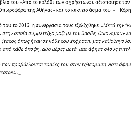
ιβλίο του «Από το καλάθι των αχρήστων»), αξιοποίησε το
πωροφόρα της Αθήνας» και το κύκνειο άσμα του, «Η Κόρη
 του το 2016, η συνεργασία τους εξελίχθηκε. «
Μετά την “Κ
 στην οποία συμμετείχα μαζί με τον Βασίλη Οικονόμου» εί
ζεστός όπως ήταν σε κάθε του έκφραση, μας καθοδηγούσε
α από κάθε άποψη. Δύο μέρες μετά, μας άφησε όλους εντ
ό που προβάλλονται ταινίες του στην τηλεόραση γιατί άφη
θεατών». _