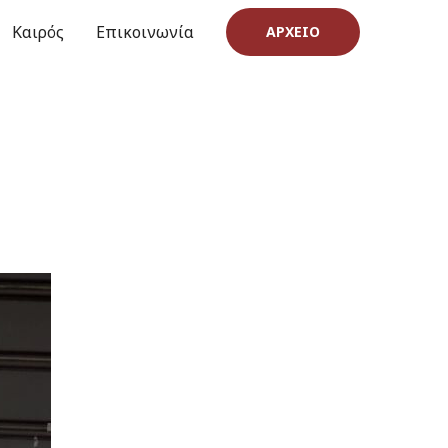
Καιρός
Επικοινωνία
ΑΡΧΕΊΟ