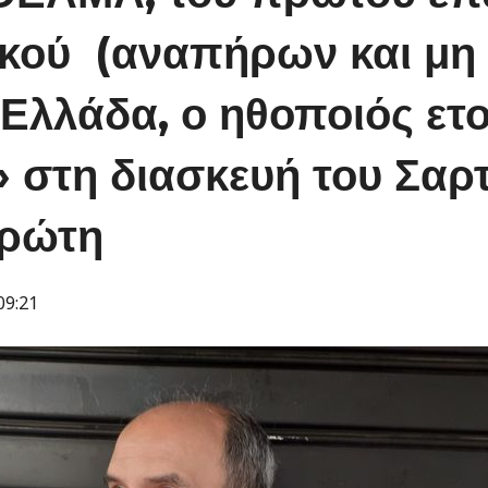
κού (αναπήρων και μη
Ελλάδα, ο ηθοποιός ετο
 στη διασκευή του Σαρ
πρώτη
09:21