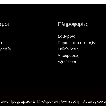
σμοι
Πληροφορίες
Σαμαρίνα
α
Παραδοσιακή κουζίνα
γραφία
Εκδηλώσεις
Αποδράσεις
Αξιοθέατα
ακό Πρόγραμμα (Ε.Π.) «Αγροτική Ανάπτυξη – Ανασυγκρότησ