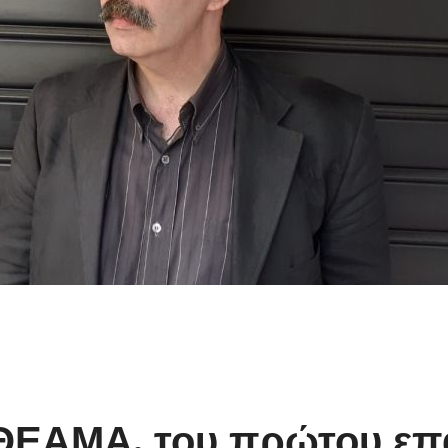
 ΘΕΑΜΑ, του πρώτου επ