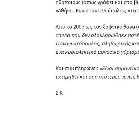
ηθοποιούς (όπως γράφει και στο β
«Αθήνα–Κωνσταντινούπολη», «Τα Ο
Από το 2007 ως τον ξαφνικό θάνατό
ταινία που δεν ολοκληρώθηκε ποτέ,
Παναγιωτόπουλος, πληθωρικός και 
ένα κυριολεκτικά μοναδικό γύρισμ
Και συμπληρώνει:
«Είναι σημαντικ
εκτιμηθεί και από νεότερες γενιές 
Σ.Κ