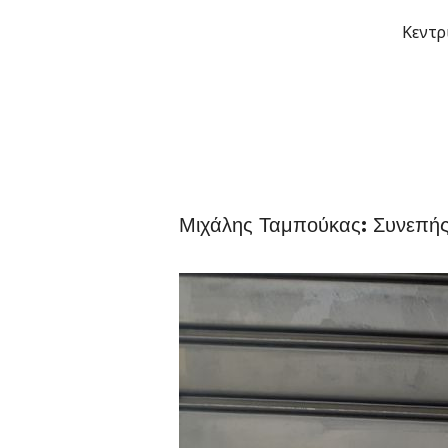
Μετάβαση
Κεντρ
στο
περιεχόμενο
Μιχάλης Ταμπούκας: Συνεπής 