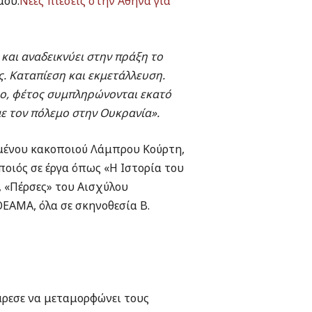
μου.
Νέες πιέσεις στην Αθήνα για
και αναδεικνύει στην πράξη το
ς. Καταπίεση και εκμετάλλευση.
λλο, φέτος συμπληρώνονται εκατό
με τον πόλεμο στην Ουκρανία».
μένου κακοποιού Λάμπρου Κούρτη,
οιός σε έργα όπως «Η Ιστορία του
, «Πέρσες» του Αισχύλου
ΘΕΑΜΑ, όλα σε σκηνοθεσία Β.
άρεσε να μεταμορφώνει τους