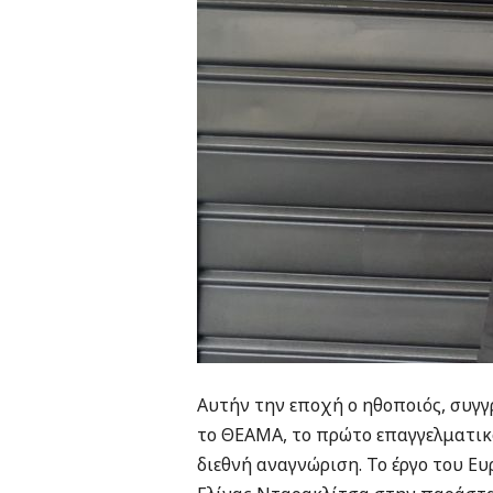
Αυτήν την εποχή ο ηθοποιός, συγγ
το ΘΕΑΜΑ, το πρώτο επαγγελματικ
διεθνή αναγνώριση. Το έργο του Ε