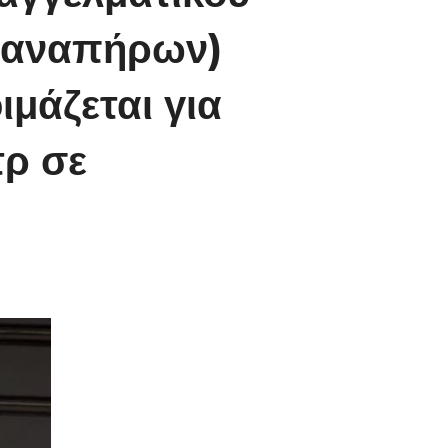
 αναπήρων)
ιμάζεται για
τρ σε