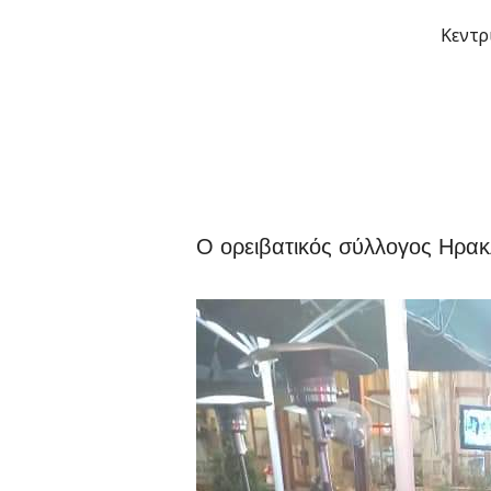
Μετάβαση
Κεντρ
στο
περιεχόμενο
Ο ορειβατικός σύλλογος Ηρακ