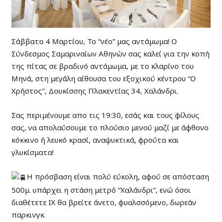
Σάββατο 4 Μαρτίου, Το “νέο” μας αντάμωμα! Ο
Σύνδεσμος Σαμαριναίων Αθηνών σας καλεί για την κοπή
της πίτας σε βραδινό αντάμωμα, με το κλαρίνο του
Μηνά, στη μεγάλη αίθουσα του εξοχικού κέντρου “Ο
Χρήστος”, Δουκίσσης Πλακεντίας 34, Χαλάνδρι.
Σας περιμένουμε απο τις 19:30, εσάς και τους φίλους
σας, να απολαύσουμε το πλούσιο μενού μαζί με άφθονο
κόκκινο ή λευκό κρασί, αναψυκτικά, φρούτα και
γλυκίσματα!
Η πρόσβαση είναι πολύ εύκολη, αφού σε απόσταση
500μ. υπάρχει η στάση μετρό “Χαλάνδρι”, ενώ όσοι
διαθέτετε ΙΧ θα βρείτε άνετο, φυαλσσόμενο, δωρεάν
παρκινγκ.