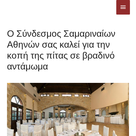
Μετάβαση
ΚΎΡΙ
στο
ΜΕΝ
περιεχόμενο
Ο Σύνδεσμος Σαμαριναίων
Αθηνών σας καλεί για την
κοπή της πίτας σε βραδινό
αντάμωμα