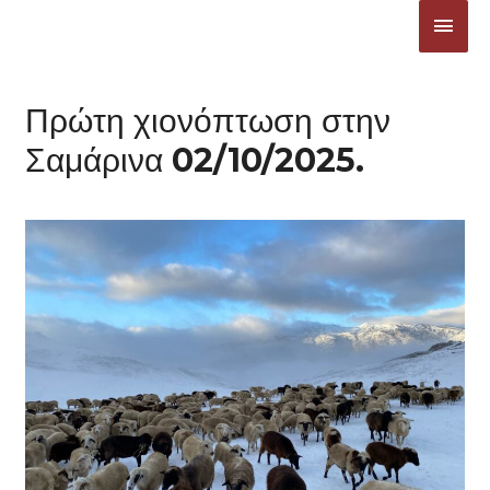
Μετάβαση
ΚΎΡΙ
στο
ΜΕΝ
περιεχόμενο
Πρώτη χιονόπτωση στην
Σαμάρινα 02/10/2025.