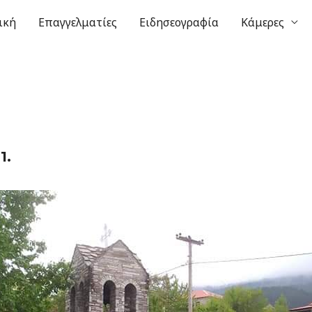
ική
Επαγγελματίες
Ειδησεογραφία
Κάμερες
1.