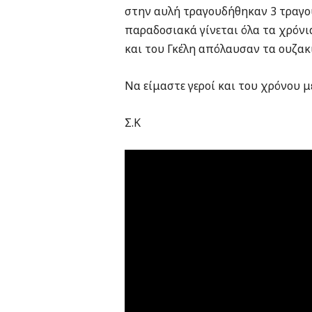
στην αυλή τραγουδήθηκαν 3 τραγο
παραδοσιακά γίνεται όλα τα χρόνι
και του Γκέλη απόλαυσαν τα ουζακι
Να είμαστε γεροί και του χρόνου με 
Σ.Κ