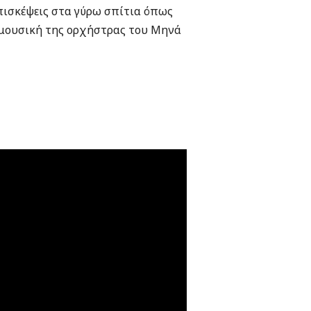
πισκέψεις στα γύρω σπίτια όπως
ν μουσική της ορχήστρας του Μηνά