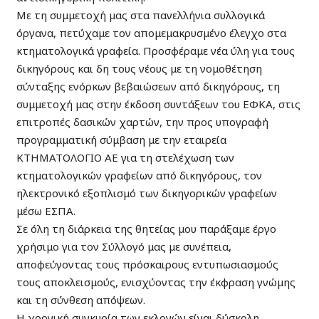
Με τη συμμετοχή μας στα πανελλήνια συλλογικά
όργανα, πετύχαμε τον απομεμακρυσμένο έλεγχο στα
κτηματολογικά γραφεία. Προσφέραμε νέα ύλη για τους
δικηγόρους και δη τους νέους με τη νομοθέτηση
σύνταξης ενόρκων βεβαιώσεων από δικηγόρους, τη
συμμετοχή μας στην έκδοση συντάξεων του ΕΦΚΑ, στις
επιτροπές δασικών χαρτών, την προς υπογραφή
προγραμματική σύμβαση με την εταιρεία
ΚΤΗΜΑΤΟΛΟΓΙΟ ΑΕ για τη στελέχωση των
κτηματολογικών γραφείων από δικηγόρους, τον
ηλεκτρονικό εξοπλισμό των δικηγορικών γραφείων
μέσω ΕΣΠΑ.
Σε όλη τη διάρκεια της θητείας μου παράξαμε έργο
χρήσιμο για τον Σύλλογό μας με συνέπεια,
αποφεύγοντας τους πρόσκαιρους εντυπωσιασμούς
τους αποκλεισμούς, ενισχύοντας την έκφραση γνώμης
και τη σύνθεση απόψεων.
Η χρονική συγκυρία των εκλογών είναι δύσκολη.