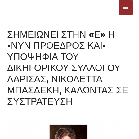
Μετάβαση
ΚΎΡΙ
στο
ΜΕΝ
περιεχόμενο
ΣΗΜΕΙΩΝΕΙ ΣΤΗΝ «Ε» Η
-ΝΥΝ ΠΡΟΕΔΡΟΣ ΚΑΙ-
ΥΠΟΨΗΦΙΑ ΤΟΥ
ΔΙΚΗΓΟΡΙΚΟΥ ΣΥΛΛΟΓΟΥ
ΛΑΡΙΣΑΣ, ΝΙΚΟΛΕΤΤΑ
ΜΠΑΣΔΕΚΗ, ΚΑΛΩΝΤΑΣ ΣΕ
ΣΥΣΤΡΑΤΕΥΣΗ