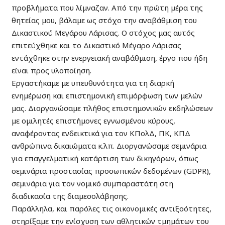
προβλήματα που λίμναζαν. Από την πρώτη μέρα της
θητείας μου, βάλαμε ως στόχο την αναβάθμιση του
Δικαστικού Μεγάρου Λάρισας. Ο στόχος μας αυτός
επιτεύχθηκε και το Δικαστικό Μέγαρο Λάρισας
εντάχθηκε στην ενεργειακή αναβάθμιση, έργο που ήδη
είναι προς υλοποίηση.
Εργαστήκαμε με υπευθυνότητα για τη διαρκή
ενημέρωση και επιστημονική επιμόρφωση των μελών
μας. Διοργανώσαμε πλήθος επιστημονικών εκδηλώσεων
με ομιλητές επιστήμονες εγνωσμένου κύρους,
αναφέροντας ενδεικτικά για τον ΚΠολΔ, ΠΚ, ΚΠΔ
ανθρώπινα δικαιώματα κ.λπ. Διοργανώσαμε σεμινάρια
για επαγγελματική κατάρτιση των δικηγόρων, όπως
σεμινάρια προστασίας προσωπικών δεδομένων (GDPR),
σεμινάρια για τον νομικό συμπαραστάτη στη
διαδικασία της διαμεσολάβησης.
Παράλληλα, και παρόλες τις οικονομικές αντιξοότητες,
στηρίξαμε την ενίσχυση των αθλητικών τμημάτων του