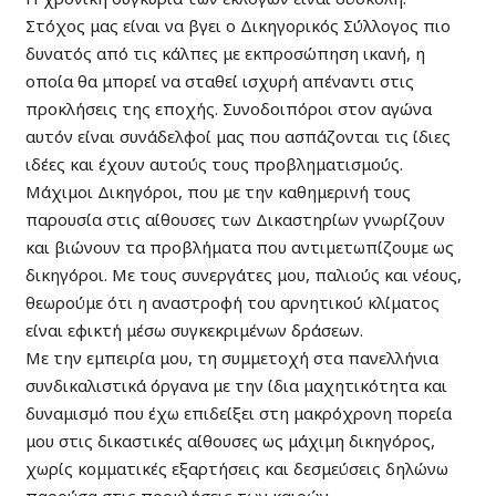
Στόχος μας είναι να βγει ο Δικηγορικός Σύλλογος πιο
δυνατός από τις κάλπες με εκπροσώπηση ικανή, η
οποία θα μπορεί να σταθεί ισχυρή απέναντι στις
προκλήσεις της εποχής. Συνοδοιπόροι στον αγώνα
αυτόν είναι συνάδελφοί μας που ασπάζονται τις ίδιες
ιδέες και έχουν αυτούς τους προβληματισμούς.
Μάχιμοι Δικηγόροι, που με την καθημερινή τους
παρουσία στις αίθουσες των Δικαστηρίων γνωρίζουν
και βιώνουν τα προβλήματα που αντιμετωπίζουμε ως
δικηγόροι. Με τους συνεργάτες μου, παλιούς και νέους,
θεωρούμε ότι η αναστροφή του αρνητικού κλίματος
είναι εφικτή μέσω συγκεκριμένων δράσεων.
Με την εμπειρία μου, τη συμμετοχή στα πανελλήνια
συνδικαλιστικά όργανα με την ίδια μαχητικότητα και
δυναμισμό που έχω επιδείξει στη μακρόχρονη πορεία
μου στις δικαστικές αίθουσες ως μάχιμη δικηγόρος,
χωρίς κομματικές εξαρτήσεις και δεσμεύσεις δηλώνω