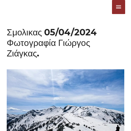
Μετάβαση
ΚΎΡΙ
στο
ΜΕΝ
περιεχόμενο
Σμολικας 05/04/2024
Φωτογραφία Γιώργος
Ζιάγκας.