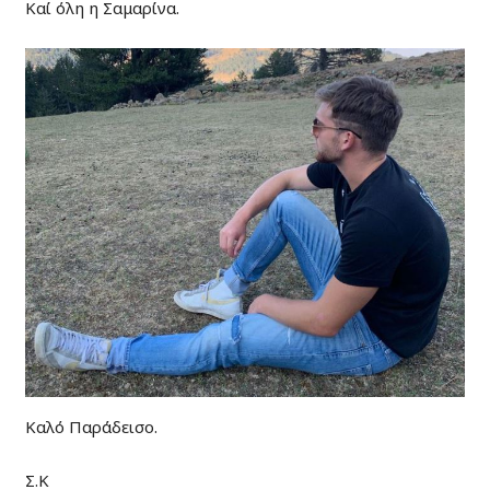
Καί όλη η Σαμαρίνα.
Καλό Παράδεισο.
Σ.Κ