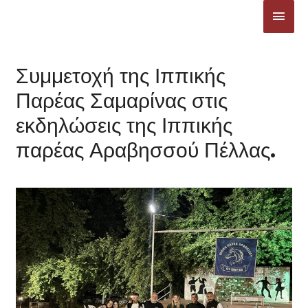
Μετάβαση
ΚΎΡΙ
στο
ΜΕΝ
περιεχόμενο
Συμμετοχή της Ιππικής
Παρέας Σαμαρίνας στις
εκδηλώσεις της Ιππικής
παρέας Αραβησσού Πέλλας.