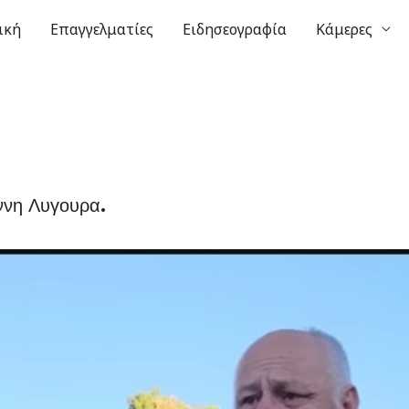
ική
Επαγγελματίες
Ειδησεογραφία
Κάμερες
ννη Λυγουρα.