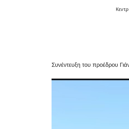
Μετάβαση
Κεντρ
στο
περιεχόμενο
Συνέντευξη του προέδρου Γιά