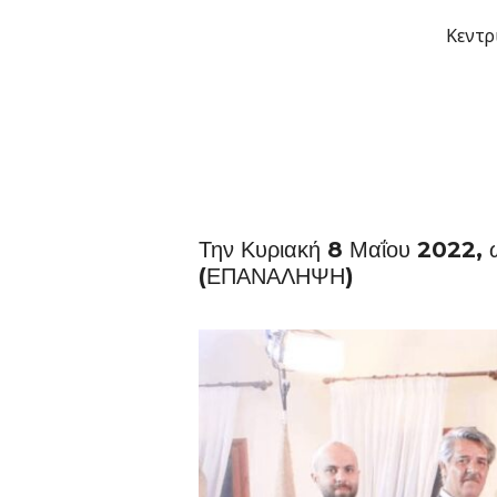
Μετάβαση
Κεντρ
στο
περιεχόμενο
Την Κυριακή 8 Μαΐου 2022, 
(ΕΠΑΝΑΛΗΨΗ)