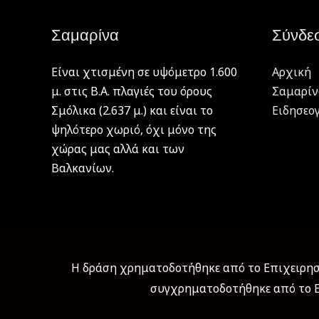
Σαμαρίνα
Σύνδε
Είναι χτισμένη σε υψόμετρο 1.600
Αρχική
μ. στις Β.Α. πλαγιές του όρους
Σαμαρίν
Σμόλικα (2.637 μ.) και είναι το
Ειδησεο
ψηλότερο χωριό, όχι μόνο της
χώρας μας αλλά και των
Βαλκανίων.
Η δράση χρηματοδοτήθηκε από το Επιχειρησι
συγχρηματοδοτήθηκε από το Ε