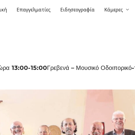
ική
Επαγγελματίες
Ειδησεογραφία
Κάμερες
ώρα 13:00-15:00Γρεβενά – Μουσικό Οδοιπορικό-τ