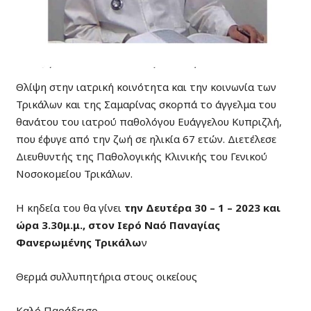
Θλίψη στην ιατρική κοινότητα και την κοινωνία των
Τρικάλων και της Σαμαρίνας σκορπά το άγγελμα του
θανάτου του ιατρού παθολόγου Ευάγγελου Κυπριζλή,
που έφυγε από την ζωή σε ηλικία 67 ετών. Διετέλεσε
Διευθυντής της Παθολογικής Κλινικής του Γενικού
Νοσοκομείου Τρικάλων.
Η κηδεία του θα γίνει
την Δευτέρα 30 – 1 – 2023 και
ώρα 3.30μ.μ., στον Ιερό Ναό Παναγίας
Φανερωμένης
Τρικάλω
ν
Θερμά συλλυπητήρια στους οικείους
Καλό Παράδεισο