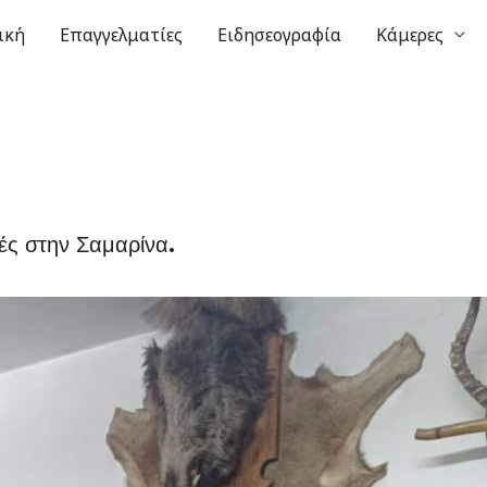
ική
Επαγγελματίες
Ειδησεογραφία
Κάμερες
ές στην Σαμαρίνα.