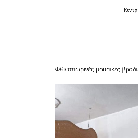
Μετάβαση
Κεντρ
στο
περιεχόμενο
Φθινοπωρινές μουσικές βραδι