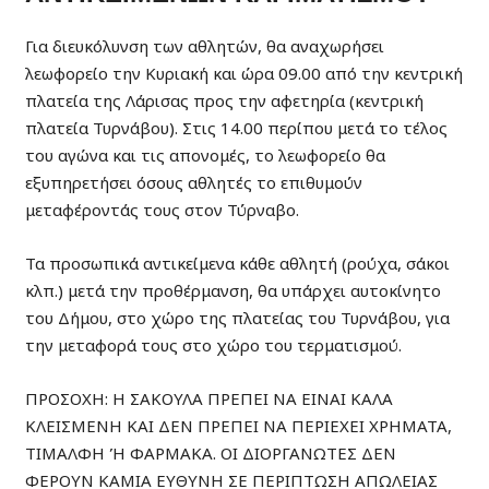
Για διευκόλυνση των αθλητών, θα αναχωρήσει
λεωφορείο την Κυριακή και ώρα 09.00 από την κεντρική
πλατεία της Λάρισας προς την αφετηρία (κεντρική
πλατεία Τυρνάβου). Στις 14.00 περίπου μετά το τέλος
του αγώνα και τις απονομές, το λεωφορείο θα
εξυπηρετήσει όσους αθλητές το επιθυμούν
μεταφέροντάς τους στον Τύρναβο.
Τα προσωπικά αντικείμενα κάθε αθλητή (ρούχα, σάκοι
κλπ.) μετά την προθέρμανση, θα υπάρχει αυτοκίνητο
του Δήμου, στο χώρο της πλατείας του Τυρνάβου, για
την μεταφορά τους στο χώρο του τερματισμού.
ΠΡΟΣΟΧΗ: Η ΣΑΚΟΥΛΑ ΠΡΕΠΕΙ ΝΑ ΕΙΝΑΙ ΚΑΛΑ
ΚΛΕΙΣΜΕΝΗ ΚΑΙ ΔΕΝ ΠΡΕΠΕΙ ΝΑ ΠΕΡΙΕΧΕΙ ΧΡΗΜΑΤΑ,
ΤΙΜΑΛΦΗ Ή ΦΑΡΜΑΚΑ. ΟΙ ΔΙΟΡΓΑΝΩΤΕΣ ΔΕΝ
ΦΕΡΟΥΝ ΚΑΜΙΑ ΕΥΘΥΝΗ ΣΕ ΠΕΡΙΠΤΩΣΗ ΑΠΩΛΕΙΑΣ