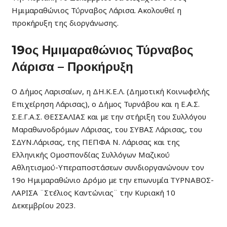
Ημιμαραθώνιος Τύρναβος Λάρισα. Ακολουθεί η
προκήρυξη της διοργάνωσης.
19ος Ημιμαραθώνιος Τύρναβος
Λάρισα – Προκήρυξη
Ο Δήμος Λαρισαίων, η ΔΗ.Κ.Ε.Λ. (Δημοτική Κοινωφελής
Επιχείρηση Λάρισας), ο Δήμος Τυρνάβου και η Ε.Α.Σ.
Σ.Ε.Γ.Α.Σ. ΘΕΣΣΑΛΙΑΣ και με την στήριξη του Συλλόγου
Μαραθωνοδρόμων Λάρισας, του ΣΥΒΑΣ Λάρισας, του
ΣΔΥΝ.Λάρισας, της ΠΕΠΦΑ Ν. Λάρισας και της
Ελληνικής Ομοσπονδίας Συλλόγων Μαζικού
Αθλητισμού-Υπεραποστάσεων συνδιοργανώνουν τον
19ο Ημιμαραθώνιο Δρόμο με την επωνυμία ΤΥΡΝΑΒΟΣ-
ΛΑΡΙΣΑ ¨Στέλιος Καντώνιας¨ την Κυριακή 10
Δεκεμβρίου 2023.