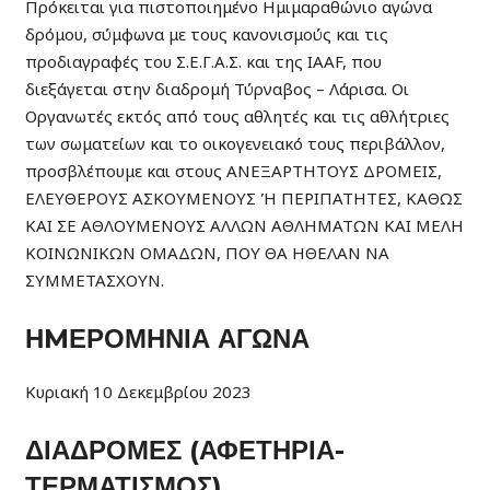
Πρόκειται για πιστοποιημένο Ημιμαραθώνιο αγώνα
δρόμου, σύμφωνα με τους κανονισμούς και τις
προδιαγραφές του Σ.Ε.Γ.Α.Σ. και της IAAF, που
διεξάγεται στην διαδρομή Τύρναβος – Λάρισα. Οι
Οργανωτές εκτός από τους αθλητές και τις αθλήτριες
των σωματείων και το οικογενειακό τους περιβάλλον,
προσβλέπουμε και στους ΑΝΕΞΑΡΤΗΤΟΥΣ ΔΡΟΜΕΙΣ,
ΕΛΕΥΘΕΡΟΥΣ ΑΣΚΟΥΜΕΝΟΥΣ Ή ΠΕΡΙΠΑΤΗΤΕΣ, ΚΑΘΩΣ
ΚΑΙ ΣΕ ΑΘΛΟΥΜΕΝΟΥΣ ΑΛΛΩΝ ΑΘΛΗΜΑΤΩΝ ΚΑΙ ΜΕΛΗ
ΚΟΙΝΩΝΙΚΩΝ ΟΜΑΔΩΝ, ΠΟΥ ΘΑ ΗΘΕΛΑΝ ΝΑ
ΣΥΜΜΕΤΑΣΧΟΥΝ.
ΗMΕΡΟΜΗΝΙΑ ΑΓΩΝΑ
Κυριακή 10 Δεκεμβρίου 2023
ΔΙΑΔΡΟΜΕΣ (ΑΦΕΤΗΡΙΑ-
ΤΕΡΜΑΤΙΣΜΟΣ)