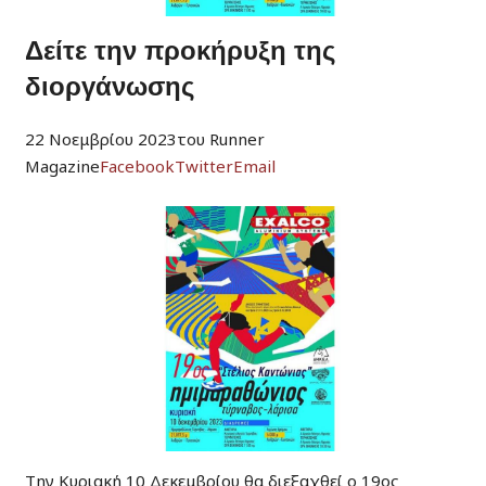
Δείτε την προκήρυξη της
διοργάνωσης
22 Νοεμβρίου 2023του Runner
Magazine
Facebook
Twitter
Email
Την Κυριακή 10 Δεκεμβρίου θα διεξαχθεί ο 19ος