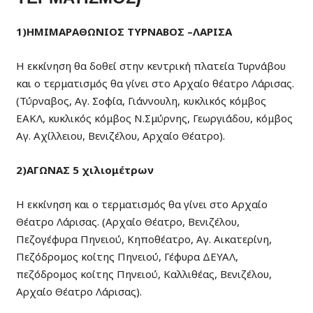
1)ΗΜΙΜΑΡΑΘΩΝΙΟΣ ΤΥΡΝΑΒΟΣ –ΛΑΡΙΣΑ
Η εκκίνηση θα δοθεί στην κεντρική πλατεία Τυρνάβου
και ο τερματισμός θα γίνει στο Αρχαίο θέατρο Λάρισας.
(Τύρναβος, Αγ. Σοφία, Γιάννουλη, κυκλικός κόμβος
ΕΑΚΛ, κυκλικός κόμβος Ν.Σμύρνης, Γεωργιάδου, κόμβος
Αγ. Αχίλλειου, Βενιζέλου, Αρχαίο Θέατρο).
2)ΑΓΩΝΑΣ 5 χιλιομέτρων
Η εκκίνηση και ο τερματισμός θα γίνει στο Αρχαίο
Θέατρο Λάρισας. (Αρχαίο Θέατρο, Βενιζέλου,
Πεζογέφυρα Πηνειού, Κηποθέατρο, Αγ. Αικατερίνη,
Πεζόδρομος κοίτης Πηνειού, Γέφυρα ΔΕΥΑΛ,
πεζόδρομος κοίτης Πηνειού, Καλλιθέας, Βενιζέλου,
Αρχαίο Θέατρο Λάρισας).