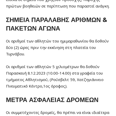
πρώτων βοηθειών σε περίπτωση που παραστεί ανάγκη.
ΣΗΜΕΙΑ ΠΑΡΑΛΑΒΗΣ ΑΡΙΘΜΩΝ &
ΠΑΚΕΤΩΝ ΑΓΩΝΑ
Οι αριθμοί των αθλητών του ημιμαραθωνίου θα δοθούν
δύο (2) ώρες πριν την εκκίνηση στη πλατεία του
Τυρνάβου.
Οι αριθμοί των αθλητών 5 χιλιομέτρων θα δοθούν
Παρασκευή 8.12.2023 (10.00-14.00) στα γραφεία του
τμήματος Αθλητισμού, (Ρούσβελτ 59, Χατζηγιάννειο
Πνευματικό Κέντρο,1ος όροφος).
ΜΕΤΡΑ ΑΣΦΑΛΕΙΑΣ ΔΡΟΜΕΩΝ
Οι συμμετέχοντες δρομείς, θα πρέπει να είναι ιδιαίτερα