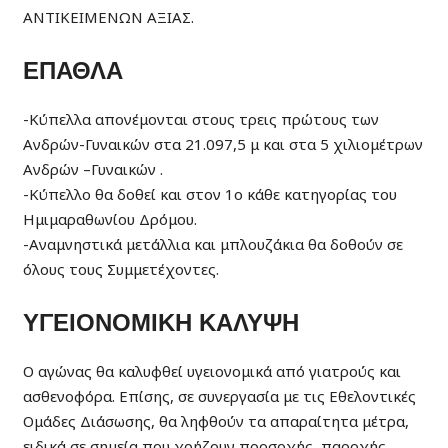
ΑΝΤΙΚΕΙΜΕΝΩΝ ΑΞΙΑΣ.
ΕΠΑΘΛΑ
-Κύπελλα απονέμονται στους τρεις πρώτους των
Ανδρών-Γυναικών στα 21.097,5 μ και στα 5 χιλιομέτρων
Ανδρών –Γυναικών .
-Κύπελλο θα δοθεί και στον 1ο κάθε κατηγορίας του
Ημιμαραθωνίου Δρόμου.
-Αναμνηστικά μετάλλια και μπλουζάκια θα δοθούν σε
όλους τους Συμμετέχοντες.
ΥΓΕΙΟΝΟΜΙΚΗ ΚΑΛΥΨΗ
Ο αγώνας θα καλυφθεί υγειονομικά από γιατρούς και
ασθενοφόρα. Επίσης, σε συνεργασία με τις Εθελοντικές
Ομάδες Διάσωσης, θα ληφθούν τα απαραίτητα μέτρα,
ειδικά σε σημεία που χρήζουν προσοχής, παροχής