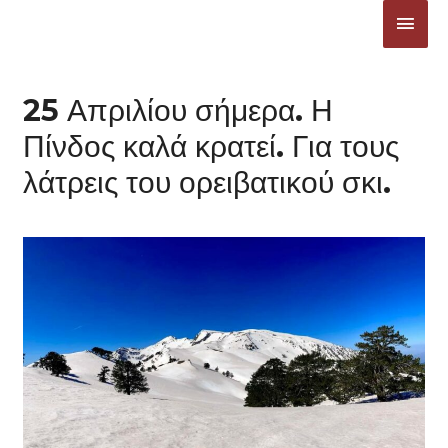
Μετάβαση
ΚΎΡΙ
στο
ΜΕΝ
περιεχόμενο
25 Απριλίου σήμερα. Η
Πίνδος καλά κρατεί. Για τους
λάτρεις του ορειβατικού σκι.