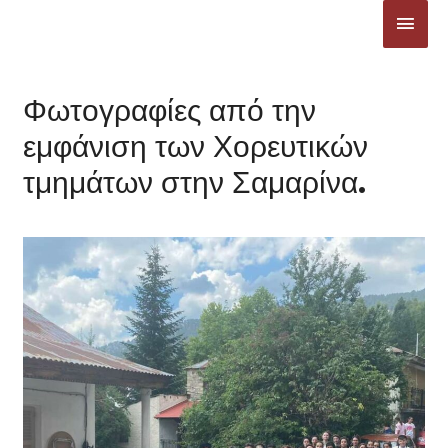
Μετάβαση
ΚΎΡΙ
στο
ΜΕΝ
περιεχόμενο
Φωτογραφίες από την
εμφάνιση των Χορευτικών
τμημάτων στην Σαμαρίνα.