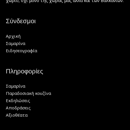
χωριό, όχι μόνο της χώρας μας αλλά και των Βαλκανίων.
Σύνδεσμοι
Αρχική
Σαμαρίνα
Ειδησεογραφία
Πληροφορίες
Σαμαρίνα
Παραδοσιακή κουζίνα
Εκδηλώσεις
Αποδράσεις
Αξιοθέατα