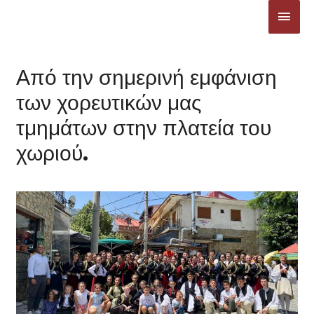
Μετάβαση
ΚΎΡΙ
στο
ΜΕΝ
περιεχόμενο
Από την σημερινή εμφάνιση
των χορευτικών μας
τμημάτων στην πλατεία του
χωριού.