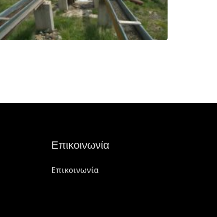
Επικοινωνία
Επικοινωνία