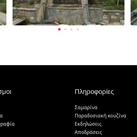
σμοι
Πληροφορίες
Σαμαρίνα
α
Παραδοσιακή κουζίνα
γραφία
Εκδηλώσεις
Αποδράσεις