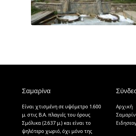
Σαμαρίνα
Σύνδε
Είναι χτισμένη σε υψόμετρο 1.600
Αρχική
μ. στις Β.Α. πλαγιές του όρους
Σαμαρίν
Σμόλικα (2.637 μ.) και είναι το
Ειδησεο
ψηλότερο χωριό, όχι μόνο της