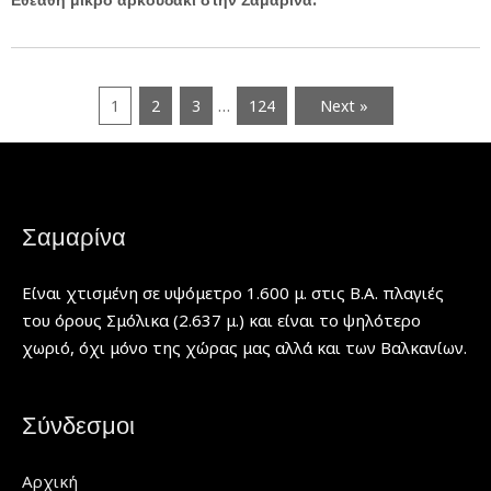
…
1
2
3
124
Next »
Σαμαρίνα
Είναι χτισμένη σε υψόμετρο 1.600 μ. στις Β.Α. πλαγιές
του όρους Σμόλικα (2.637 μ.) και είναι το ψηλότερο
χωριό, όχι μόνο της χώρας μας αλλά και των Βαλκανίων.
Σύνδεσμοι
Αρχική