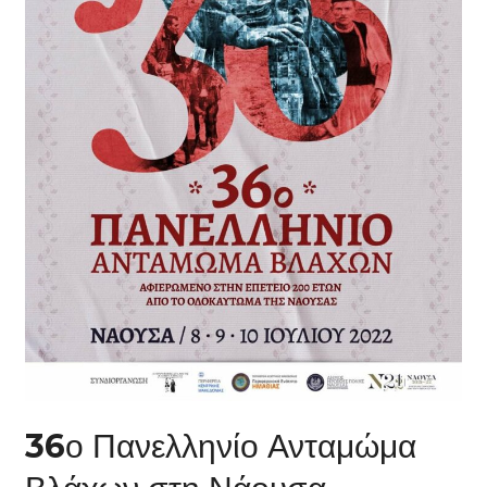
36ο Πανελληνίο Ανταμώμα