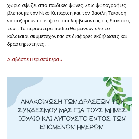
χωριο σφυζει απο παιδικες φωνες. Στις φωτογραφιες
βλεπουμε τον Νικο Κυπαριση και τον Βασιλη Τεκουση
να ποζαρουν στον φακο απολαμβανοντας τις διακοπες
τους. Τα περισοτερα παιδια θα μεινουν ολο το
καλοκαιρι συμμετεχοντας σε διαφορες εκδηλωσεις και
δραστηριοτητες …
Τελος
Διαβάστε Περισσότερα »
σχολικης
χρονιας
ανεβαινουν
τα
παιδια
στην
Σαμαρινα.