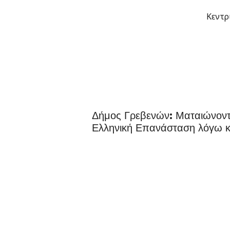
Μετάβαση
Κεντρ
στο
περιεχόμενο
Δήμος Γρεβενών: Ματαιώνοντα
Ελληνική Επανάσταση λόγω κ