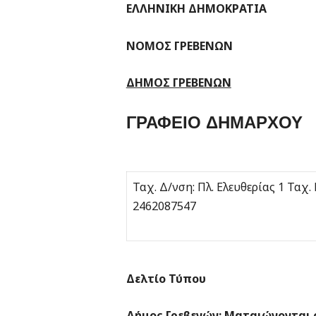
ΕΛΛΗΝΙΚΗ 
ΝΟΜΟΣ 
ΔΗΜΟΣ ΓΡΕΒΕΝΩΝ
ΓΡΑΦ
Ταχ. Δ/νση: Πλ. Ελευθερία
246208754
Δελτίο Τύπου
Δήμος Γρεβενών: Ματαιώνονται ο