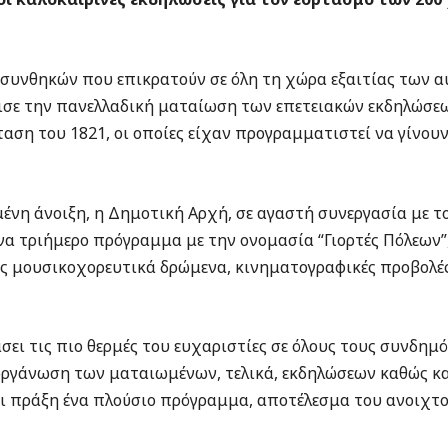
συνθηκών που επικρατούν σε όλη τη χώρα εξαιτίας των 
ισε την πανελλαδική ματαίωση των επετειακών εκδηλώσεω
ση του 1821, οι οποίες είχαν προγραμματιστεί να γίνουν
ένη άνοιξη, η Δημοτική Αρχή, σε αγαστή συνεργασία με το
ένα τριήμερο πρόγραμμα με την ονομασία “Γιορτές Πόλεων”
ς μουσικοχορευτικά δρώμενα, κινηματογραφικές προβολές,
άσει τις πιο θερμές του ευχαριστίες σε όλους τους συνδ
οργάνωση των ματαιωμένων, τελικά, εκδηλώσεων καθώς κατ
ει πράξη ένα πλούσιο πρόγραμμα, αποτέλεσμα του ανοιχτο