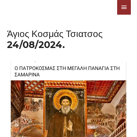
Μετάβαση
ΚΎΡΙ
στο
ΜΕΝ
περιεχόμενο
Άγιος Κοσμάς Τσιατσος
24/08/2024.