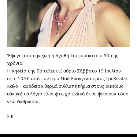
Έφυγε από την ζωή η Αγαθή Σιαφαρίκα στα 50 της
χρόνια.
Η κηδεία της θα τελεστεί αύριο Σάββατο 19 Ιουλίου
στις 10:30 από τον Ιερό Ναό Ευαγγελίστριας Γρεβενών.
Καλό Παράδεισο θερμά συλλυπητήρια στους οικείους
εάν καί τά λόγια είναι φτωχά ειδικά όταν φεύγουν τόσο
νέοι άνθρωποι.
Σ.Κ