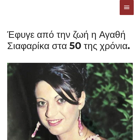
Μετάβαση
ΚΎΡΙ
στο
ΜΕΝ
περιεχόμενο
Έφυγε από την ζωή η Αγαθή
Σιαφαρίκα στα 50 της χρόνια.