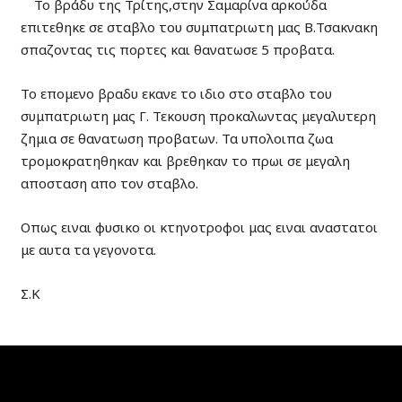
Το βράδυ της Τρίτης,στην Σαμαρίνα αρκούδα
επιτεθηκε σε σταβλο του συμπατριωτη μας Β.Τσακνακη
σπαζοντας τις πορτες και θανατωσε 5 προβατα.
Το επομενο βραδυ εκανε το ιδιο στο σταβλο του
συμπατριωτη μας Γ. Τεκουση προκαλωντας μεγαλυτερη
ζημια σε θανατωση προβατων. Τα υπολοιπα ζωα
τρομοκρατηθηκαν και βρεθηκαν το πρωι σε μεγαλη
αποσταση απο τον σταβλο.
Οπως ειναι φυσικο οι κτηνοτροφοι μας ειναι αναστατοι
με αυτα τα γεγονοτα.
Σ.Κ