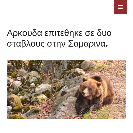
Μετάβαση
ΚΎΡΙ
στο
ΜΕΝ
περιεχόμενο
Αρκουδα επιτεθηκε σε δυο
σταβλους στην Σαμαρινα.