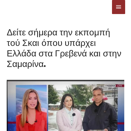
Μετάβαση
ΚΎΡΙ
στο
ΜΕΝ
περιεχόμενο
Δείτε σήμερα την εκπομπή
τού Σκαι όπου υπάρχει
Ελλάδα στα Γρεβενά και στην
Σαμαρίνα.