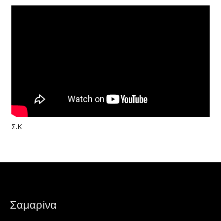
Σ.Κ
Σαμαρίνα