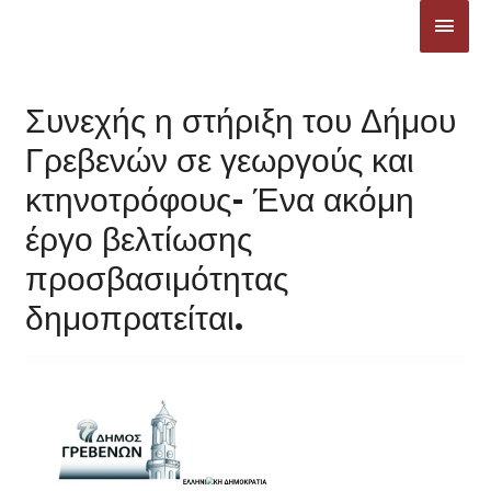
Μετάβαση
ΚΎΡΙ
στο
ΜΕΝ
περιεχόμενο
Συνεχής η στήριξη του Δήμου
Γρεβενών σε γεωργούς και
κτηνοτρόφους- Ένα ακόμη
έργο βελτίωσης
προσβασιμότητας
δημοπρατείται.