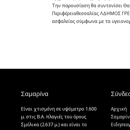
Σαμαρίνα
Σύνδε
Είναι χτισμένη σε υψόμετρο 1.600
Αρχική
μ. στις Β.Α. πλαγιές του όρους
Σαμαρίν
Σμόλικα (2.637 μ.) και είναι το
Ειδησεο